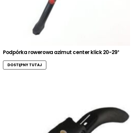
Podpórka rowerowa azimut center klick 20-29″
DOSTĘPNY TUTAJ