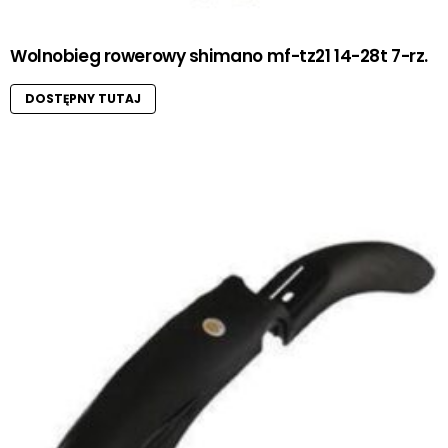
Wolnobieg rowerowy shimano mf-tz21 14-28t 7-rz.
DOSTĘPNY TUTAJ