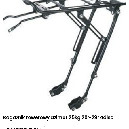
Bagażnik rowerowy azimut 25kg 20″-29″ 4disc