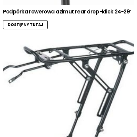
Podpórka rowerowa azimut rear drop-klick 24-29″
DOSTĘPNY TUTAJ