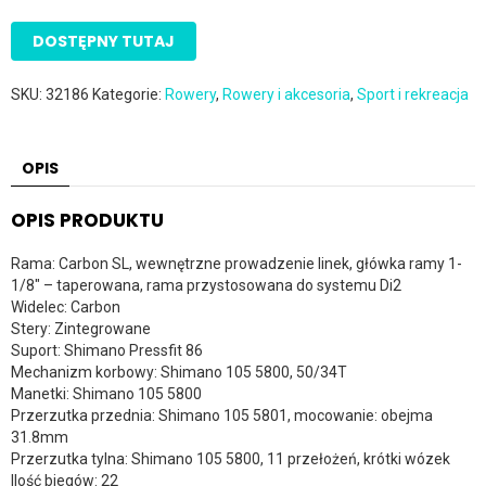
DOSTĘPNY TUTAJ
SKU:
32186
Kategorie:
Rowery
,
Rowery i akcesoria
,
Sport i rekreacja
OPIS
OPIS PRODUKTU
Rama: Carbon SL, wewnętrzne prowadzenie linek, główka ramy 1-
1/8″ – taperowana, rama przystosowana do systemu Di2
Widelec: Carbon
Stery: Zintegrowane
Suport: Shimano Pressfit 86
Mechanizm korbowy: Shimano 105 5800, 50/34T
Manetki: Shimano 105 5800
Przerzutka przednia: Shimano 105 5801, mocowanie: obejma
31.8mm
Przerzutka tylna: Shimano 105 5800, 11 przełożeń, krótki wózek
Ilość biegów: 22