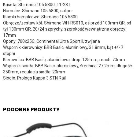
Kaseta: Shimano 105 5800, 11-28T
Hamulce: Shimano 105 5800, caliper
Klamki hamulcowe: Shimano 105 5800
Obręcze/zestaw kół: Shimano WH-RS010, oś przód 100mm QR, oś
tył 130mm QR, 20/24 szprychy, szerokość wewnętrzna obręczy:
17mm
Opony: 700x25C, Continental Ultra Sport II, zwijana
Wspornik kierownicy: BBB Basic, aluminiowy, 31.8mm, kąt +/- 7
stopni
Kierownica: BBB Basic, aluminiowa, drop: 125mm, reach: 70mm
Wspornik siodła: BBB Basic, aluminiowy, średnica: 27.2mm, długość:
350mm, regulacja siodła: 20mm
Siodło: Prologo Kappa 3 STN Rail
PODOBNE PRODUKTY