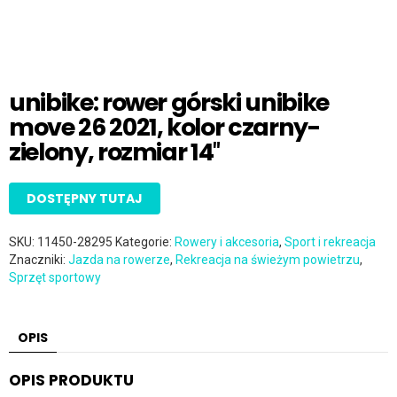
unibike: rower górski unibike
move 26 2021, kolor czarny-
zielony, rozmiar 14″
DOSTĘPNY TUTAJ
SKU:
11450-28295
Kategorie:
Rowery i akcesoria
,
Sport i rekreacja
Znaczniki:
Jazda na rowerze
,
Rekreacja na świeżym powietrzu
,
Sprzęt sportowy
OPIS
OPIS PRODUKTU