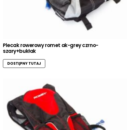
Plecak rowerowy romet ak-grey czrno-
szary+bukłak
DOSTĘPNY TUTAJ