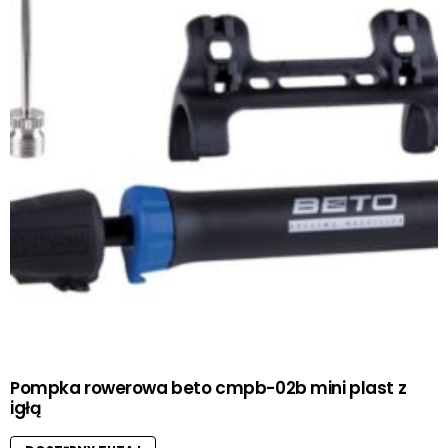
Pompka rowerowa beto cmpb-02b mini plast z
igłą