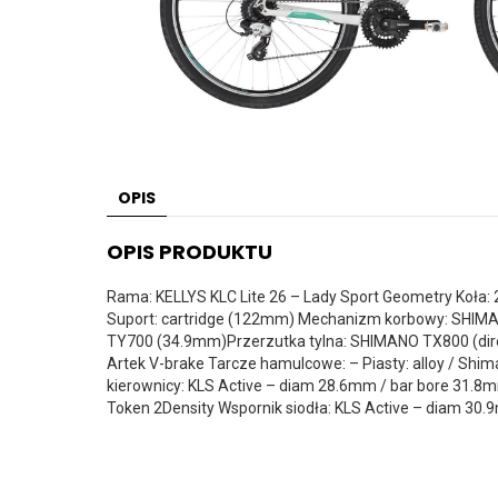
OPIS
OPIS PRODUKTU
Rama: KELLYS KLC Lite 26 – Lady Sport Geometry Koła: 
Suport: cartridge (122mm) Mechanizm korbowy: SHIMA
TY700 (34.9mm)Przerzutka tylna: SHIMANO TX800 (dire
Artek V-brake Tarcze hamulcowe: – Piasty: alloy / Shi
kierownicy: KLS Active – diam 28.6mm / bar bore 31.8
Token 2Density Wspornik siodła: KLS Active – diam 30