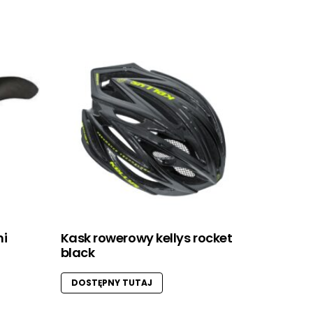
ni
Kask rowerowy kellys rocket
black
DOSTĘPNY TUTAJ