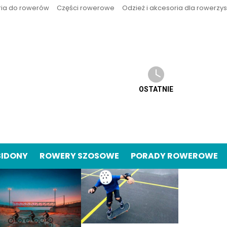
ria do rowerów
Części rowerowe
Odzież i akcesoria dla rowerzy
OSTATNIE
BIDONY
ROWERY SZOSOWE
PORADY ROWEROWE