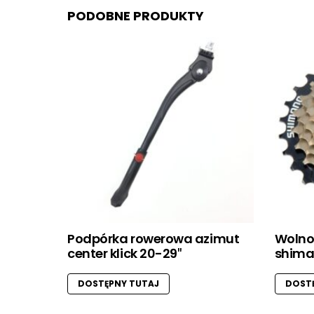
PODOBNE PRODUKTY
Podpórka rowerowa azimut
Wolno
center klick 20-29″
shiman
DOSTĘPNY TUTAJ
DOSTĘ