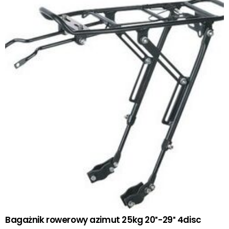
Bagażnik rowerowy azimut 25kg 20″-29″ 4disc