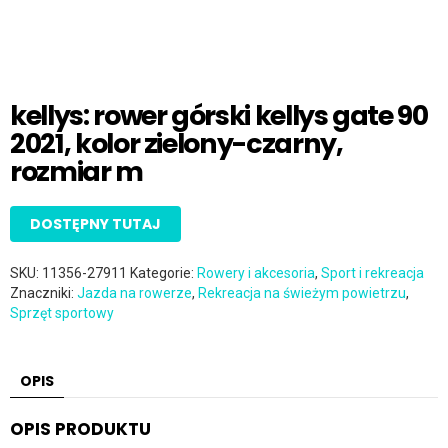
kellys: rower górski kellys gate 90
2021, kolor zielony-czarny,
rozmiar m
DOSTĘPNY TUTAJ
SKU:
11356-27911
Kategorie:
Rowery i akcesoria
,
Sport i rekreacja
Znaczniki:
Jazda na rowerze
,
Rekreacja na świeżym powietrzu
,
Sprzęt sportowy
OPIS
OPIS PRODUKTU