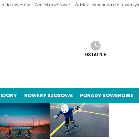
ria do rowerów
Części rowerowe
Odzież i akcesoria dla rowerzy
OSTATNIE
BIDONY
ROWERY SZOSOWE
PORADY ROWEROWE