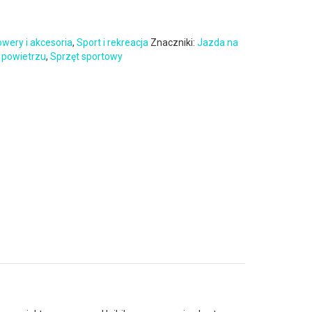
wery i akcesoria
,
Sport i rekreacja
Znaczniki:
Jazda na
 powietrzu
,
Sprzęt sportowy