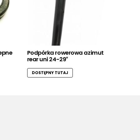
lepne
Podpórka rowerowa azimut
rear uni 24-29″
DOSTĘPNY TUTAJ