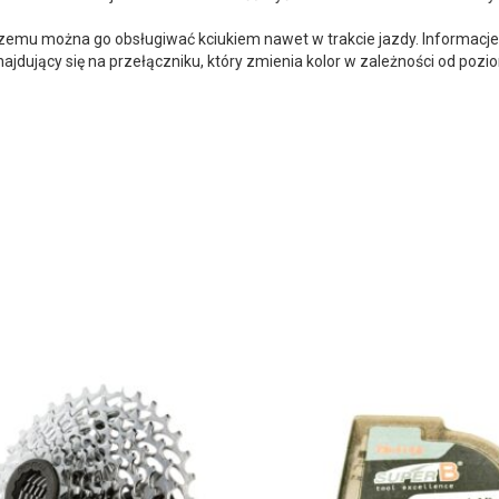
 czemu można go obsługiwać kciukiem nawet w trakcie jazdy. Informacj
ajdujący się na przełączniku, który zmienia kolor w zależności od poz