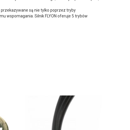
e przekazywane są nie tylko poprzez tryby
iomu wspomagania. Silnik FLYON oferuje 5 trybów