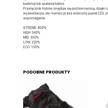
kadencji lub spalania kalorii.
Przełącznik trybów znajduje się pod kierownicą, dzięki
wyświetlacza, ale również przez widoczny pasek LED, zn
wspomagania:
XTREME: 820%
HIGH: 540%
MID: 350%
LOW: 220%
ECO: 150%
PODOBNE PRODUKTY