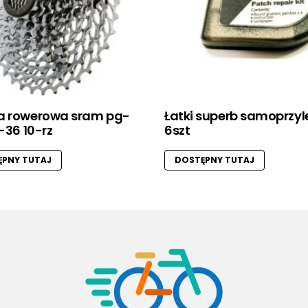
a rowerowa sram pg-
Łatki superb samoprzy
1-36 10-rz
6szt
PNY TUTAJ
DOSTĘPNY TUTAJ