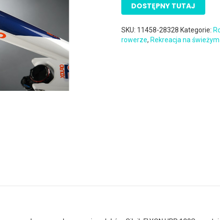
DOSTĘPNY TUTAJ
SKU:
11458-28328
Kategorie:
Ro
rowerze
,
Rekreacja na świeżym