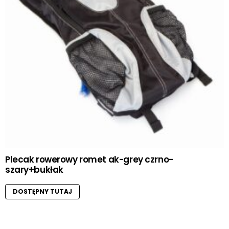
Plecak rowerowy romet ak-grey czrno-
szary+bukłak
DOSTĘPNY TUTAJ