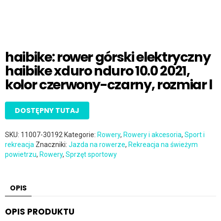
haibike: rower górski elektryczny
haibike xduro nduro 10.0 2021,
kolor czerwony-czarny, rozmiar l
DOSTĘPNY TUTAJ
SKU:
11007-30192
Kategorie:
Rowery
,
Rowery i akcesoria
,
Sport i
rekreacja
Znaczniki:
Jazda na rowerze
,
Rekreacja na świeżym
powietrzu
,
Rowery
,
Sprzęt sportowy
OPIS
OPIS PRODUKTU