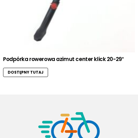
Podpórka rowerowa azimut center klick 20-29″
DOSTĘPNY TUTAJ