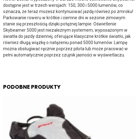
dostępne jest w trzech wersjach: 150, 300 i 5000 lumenów, co
oznacza, że teraz możesz kontynuować jazdę również po zmroku!
Parkowanie roweru w krótkie i ciemne dni w sezonie zimowym
stanie się przeszłością dzięki potężnej lampie. Oświetlenie
Skybeamer 5000 jest niezależnym systemem, wyposażonym w
światła do jazdy dziennej, oferujące klasyczne krótkie światło, jak
również długą wiązkę o natężeniu ponad 5000 lumenów. Lampę
można obsługiwać ręcznie poprzez pilota lub może pracować w
pełni automatycznie poprzez czujnik jasności w wyświetlaczu.
PODOBNE PRODUKTY