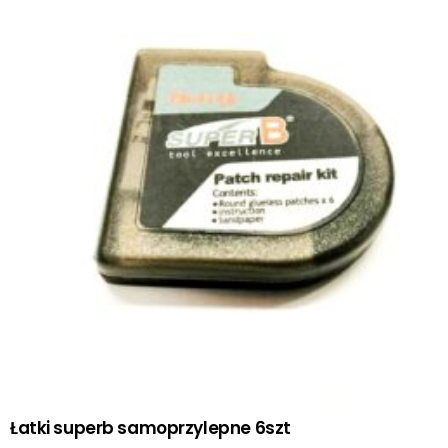
Łatki superb samoprzylepne 6szt