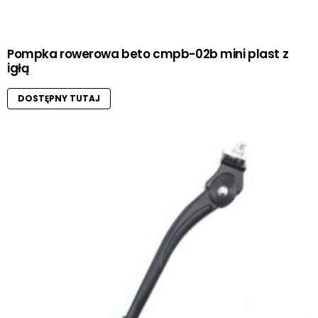
Pompka rowerowa beto cmpb-02b mini plast z
igłą
DOSTĘPNY TUTAJ