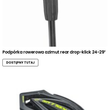
Podpórka rowerowa azimut rear drop-klick 24-29″
DOSTĘPNY TUTAJ