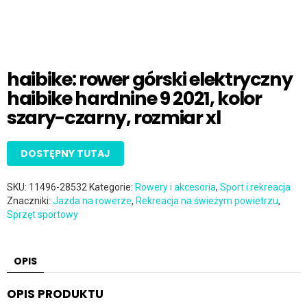
haibike: rower górski elektryczny
haibike hardnine 9 2021, kolor
szary-czarny, rozmiar xl
DOSTĘPNY TUTAJ
SKU:
11496-28532
Kategorie:
Rowery i akcesoria
,
Sport i rekreacja
Znaczniki:
Jazda na rowerze
,
Rekreacja na świeżym powietrzu
,
Sprzęt sportowy
OPIS
OPIS PRODUKTU