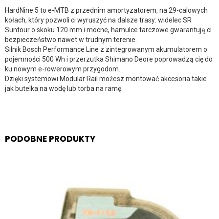
HardNine 5 to e-MTB z przednim amortyzatorem, na 29-calowych
kołach, który pozwoli ci wyruszyć na dalsze trasy: widelec SR
Suntour o skoku 120 mm i mocne, hamulce tarczowe gwarantują ci
bezpieczeństwo nawet w trudnym terenie.
Silnik Bosch Performance Line z zintegrowanym akumulatorem o
pojemności 500 Wh i przerzutka Shimano Deore poprowadzą cię do
ku nowym e-rowerowym przygodom.
Dzięki systemowi Modular Rail możesz montować akcesoria takie
jak butelka na wodę lub torba na ramę.
PODOBNE PRODUKTY