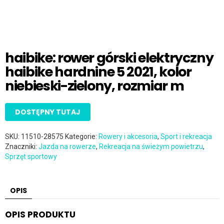
haibike: rower górski elektryczny
haibike hardnine 5 2021, kolor
niebieski-zielony, rozmiar m
DOSTĘPNY TUTAJ
SKU:
11510-28575
Kategorie:
Rowery i akcesoria
,
Sport i rekreacja
Znaczniki:
Jazda na rowerze
,
Rekreacja na świeżym powietrzu
,
Sprzęt sportowy
OPIS
OPIS PRODUKTU