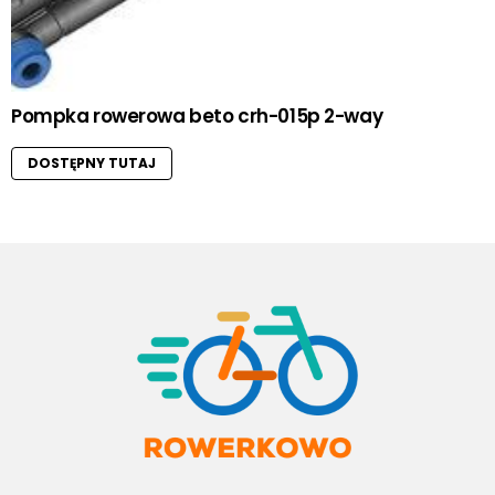
Pompka rowerowa beto crh-015p 2-way
DOSTĘPNY TUTAJ