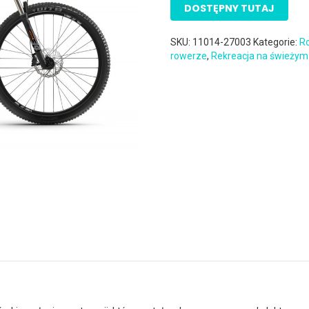
DOSTĘPNY TUTAJ
SKU:
11014-27003
Kategorie:
Ro
rowerze
,
Rekreacja na świeżym