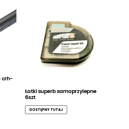
 crh-
Łatki superb samoprzylepne
6szt
DOSTĘPNY TUTAJ