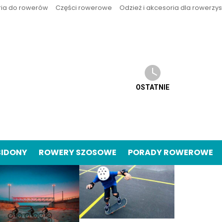
ria do rowerów
Części rowerowe
Odzież i akcesoria dla rowerzy
OSTATNIE
BIDONY
ROWERY SZOSOWE
PORADY ROWEROWE