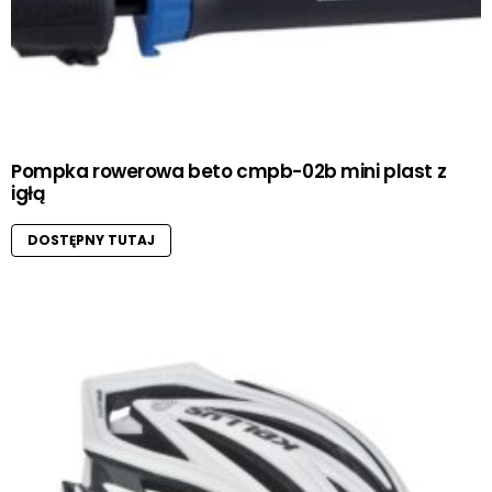
Pompka rowerowa beto cmpb-02b mini plast z
igłą
DOSTĘPNY TUTAJ