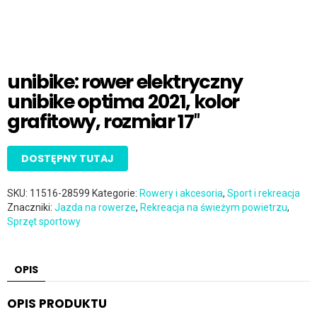
unibike: rower elektryczny
unibike optima 2021, kolor
grafitowy, rozmiar 17″
DOSTĘPNY TUTAJ
SKU:
11516-28599
Kategorie:
Rowery i akcesoria
,
Sport i rekreacja
Znaczniki:
Jazda na rowerze
,
Rekreacja na świeżym powietrzu
,
Sprzęt sportowy
OPIS
OPIS PRODUKTU