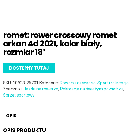
romet: rower crossowy romet
orkan 4d 2021, kolor biały,
rozmiar 18″
DOSTĘPNY TUTAJ
SKU:
10923-26701
Kategorie:
Rowery i akcesoria
,
Sport i rekreacja
Znaczniki:
Jazda na rowerze
,
Rekreacja na świeżym powietrzu
,
Sprzęt sportowy
OPIS
OPIS PRODUKTU