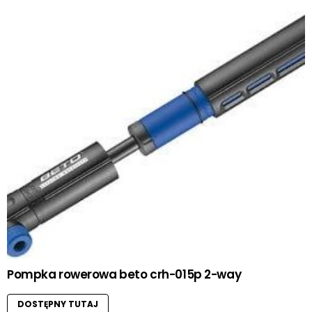
Pompka rowerowa beto crh-015p 2-way
DOSTĘPNY TUTAJ