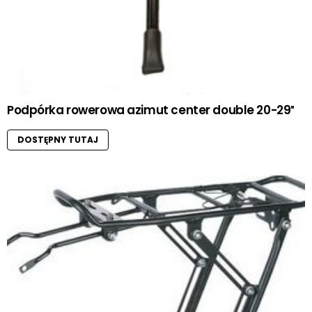
Podpórka rowerowa azimut center double 20-29″
DOSTĘPNY TUTAJ