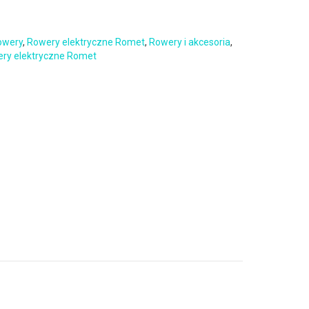
owery
,
Rowery elektryczne Romet
,
Rowery i akcesoria
,
ry elektryczne Romet