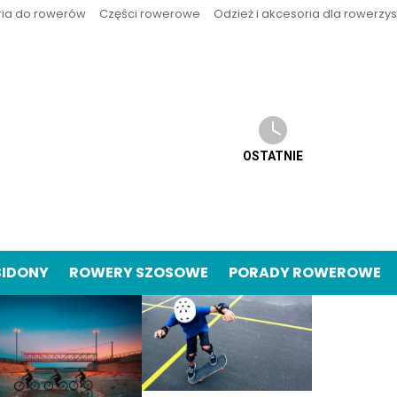
ria do rowerów
Części rowerowe
Odzież i akcesoria dla rowerzy
OSTATNIE
BIDONY
ROWERY SZOSOWE
PORADY ROWEROWE