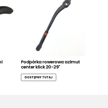
ni
Podpórka rowerowa azimut
center klick 20-29″
DOSTĘPNY TUTAJ