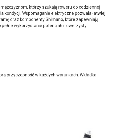
 mężczyznom, którzy szukają roweru do codziennej
a kondycji. Wspomaganie elektryczne pozwala łatwiej
ą ramę oraz komponenty Shimano, które zapewniają
pełne wykorzystanie potencjału rowerzysty.
obrą przyczepność w każdych warunkach. Wkładka