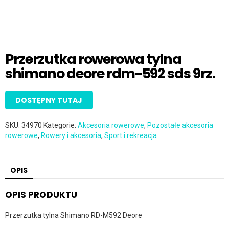
Przerzutka rowerowa tylna
shimano deore rdm-592 sds 9rz.
DOSTĘPNY TUTAJ
SKU:
34970
Kategorie:
Akcesoria rowerowe
,
Pozostałe akcesoria
rowerowe
,
Rowery i akcesoria
,
Sport i rekreacja
OPIS
OPIS PRODUKTU
Przerzutka tylna Shimano RD-M592 Deore