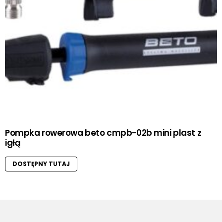
Pompka rowerowa beto cmpb-02b mini plast z
igłą
DOSTĘPNY TUTAJ