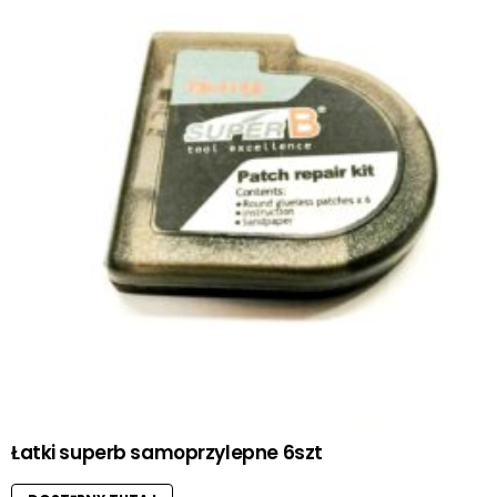
Łatki superb samoprzylepne 6szt