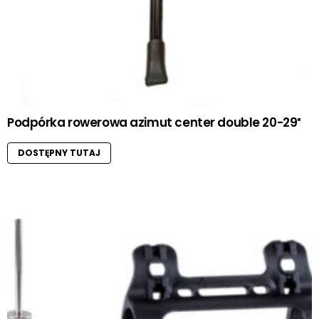
Podpórka rowerowa azimut center double 20-29″
DOSTĘPNY TUTAJ