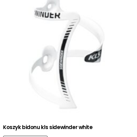
Koszyk bidonu kls sidewinder white