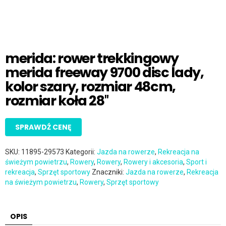
merida: rower trekkingowy
merida freeway 9700 disc lady,
kolor szary, rozmiar 48cm,
rozmiar koła 28″
SPRAWDŹ CENĘ
SKU:
11895-29573
Kategorii:
Jazda na rowerze
,
Rekreacja na
świeżym powietrzu
,
Rowery
,
Rowery
,
Rowery i akcesoria
,
Sport i
rekreacja
,
Sprzęt sportowy
Znaczniki:
Jazda na rowerze
,
Rekreacja
na świeżym powietrzu
,
Rowery
,
Sprzęt sportowy
OPIS