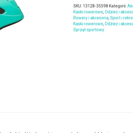
SKU:
13128-35598
Kategorii:
Ak
Kaski rowerowe
,
Odzież i akces
Rowery i akcesoria
,
Sport i rekr
Kaski rowerowe
,
Odzież i akces
Sprzęt sportowy