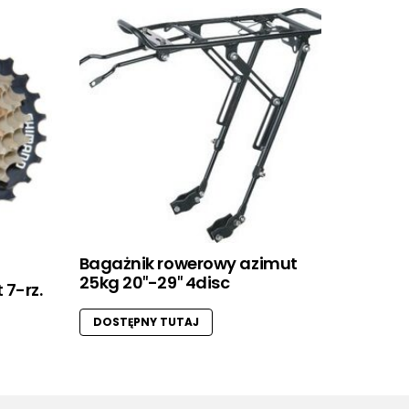
Bagażnik rowerowy azimut
25kg 20″-29″ 4disc
 7-rz.
DOSTĘPNY TUTAJ