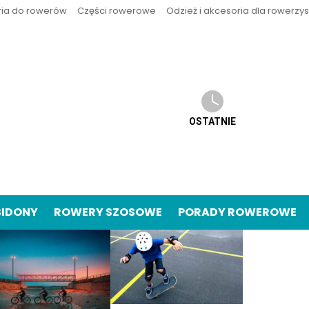
ria do rowerów
Części rowerowe
Odzież i akcesoria dla rowerzy
OSTATNIE
BIDONY
ROWERY SZOSOWE
PORADY ROWEROWE