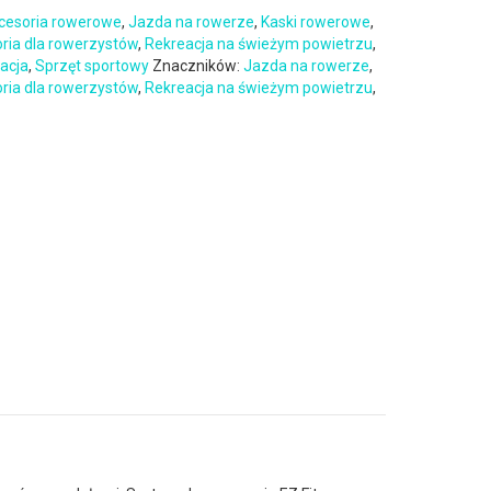
cesoria rowerowe
,
Jazda na rowerze
,
Kaski rowerowe
,
oria dla rowerzystów
,
Rekreacja na świeżym powietrzu
,
eacja
,
Sprzęt sportowy
Znaczników:
Jazda na rowerze
,
oria dla rowerzystów
,
Rekreacja na świeżym powietrzu
,