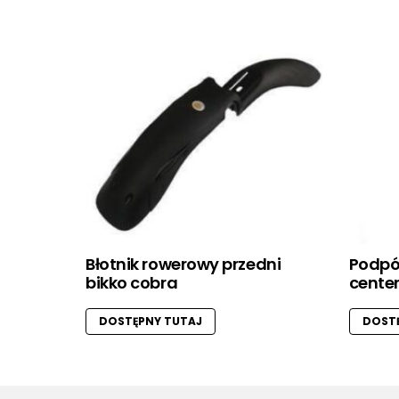
Błotnik rowerowy przedni
Podpó
bikko cobra
center
DOSTĘPNY TUTAJ
DOSTĘ