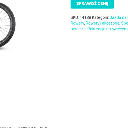
SPRAWDŹ CENĘ
SKU:
14188
Kategorii:
Jazda na
Rowery
,
Rowery i akcesoria
,
Spo
rowerze
,
Rekreacja na świeżym