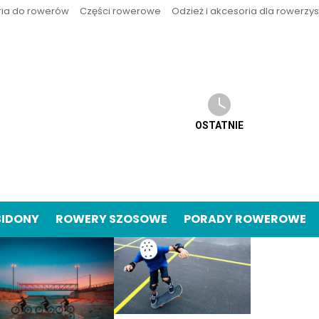
ria do rowerów
Części rowerowe
Odzież i akcesoria dla rowerzy
OSTATNIE
BIDONY
ROWERY SZOSOWE
PORADY ROWEROWE