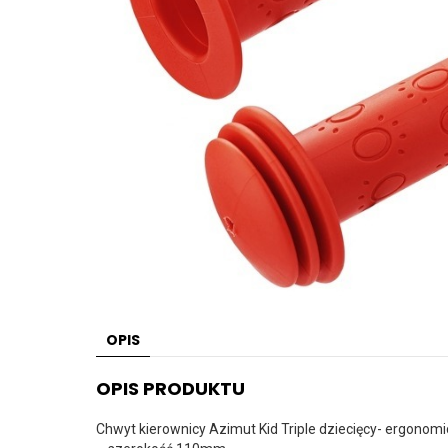
OPIS
OPIS PRODUKTU
Chwyt kierownicy Azimut Kid Triple dziecięcy- ergonom