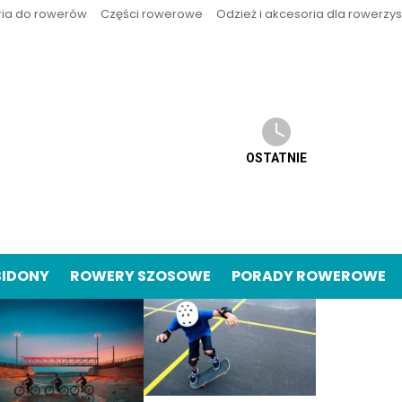
ria do rowerów
Części rowerowe
Odzież i akcesoria dla rowerzy
OSTATNIE
BIDONY
ROWERY SZOSOWE
PORADY ROWEROWE