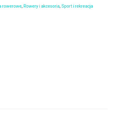
a rowerowe
,
Rowery i akcesoria
,
Sport i rekreacja