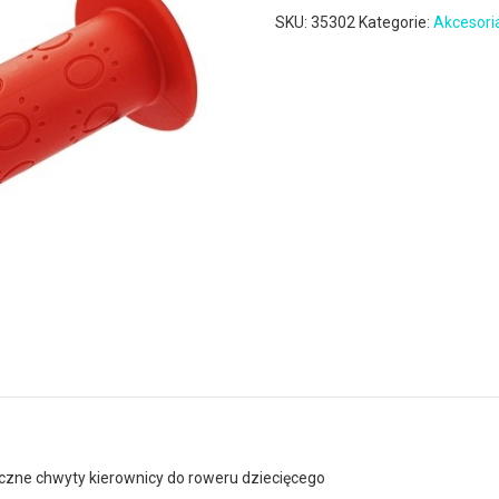
SKU:
35302
Kategorie:
Akcesori
iczne chwyty kierownicy do roweru dziecięcego