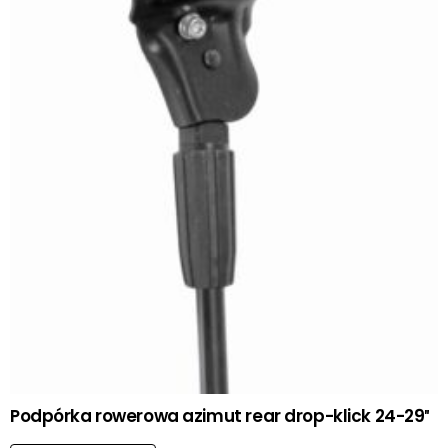
Podpórka rowerowa azimut rear drop-klick 24-29″