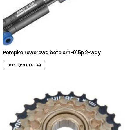
Pompka rowerowa beto crh-015p 2-way
DOSTĘPNY TUTAJ