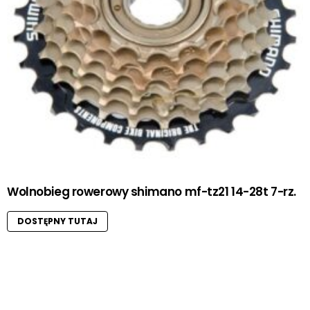
Wolnobieg rowerowy shimano mf-tz21 14-28t 7-rz.
DOSTĘPNY TUTAJ