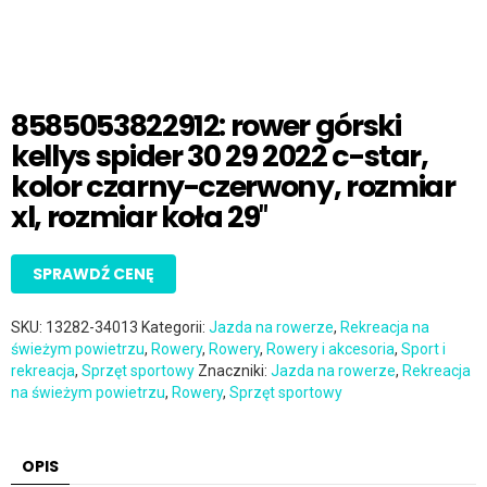
8585053822912: rower górski
kellys spider 30 29 2022 c-star,
kolor czarny-czerwony, rozmiar
xl, rozmiar koła 29″
SPRAWDŹ CENĘ
SKU:
13282-34013
Kategorii:
Jazda na rowerze
,
Rekreacja na
świeżym powietrzu
,
Rowery
,
Rowery
,
Rowery i akcesoria
,
Sport i
rekreacja
,
Sprzęt sportowy
Znaczniki:
Jazda na rowerze
,
Rekreacja
na świeżym powietrzu
,
Rowery
,
Sprzęt sportowy
OPIS