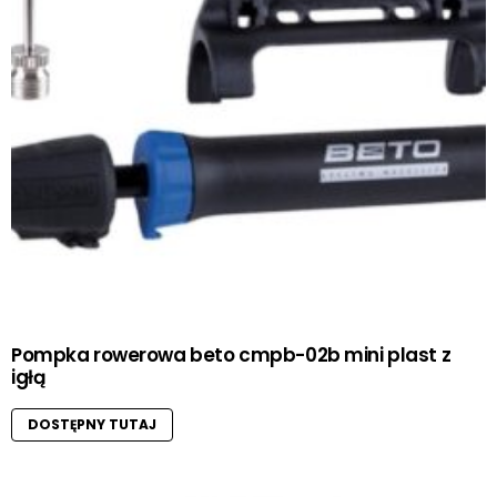
Pompka rowerowa beto cmpb-02b mini plast z
igłą
DOSTĘPNY TUTAJ