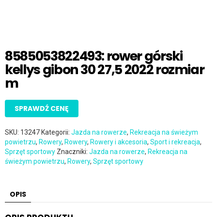
8585053822493: rower górski
kellys gibon 30 27,5 2022 rozmiar
m
SPRAWDŹ CENĘ
SKU:
13247
Kategorii:
Jazda na rowerze
,
Rekreacja na świeżym
powietrzu
,
Rowery
,
Rowery
,
Rowery i akcesoria
,
Sport i rekreacja
,
Sprzęt sportowy
Znaczniki:
Jazda na rowerze
,
Rekreacja na
świeżym powietrzu
,
Rowery
,
Sprzęt sportowy
OPIS