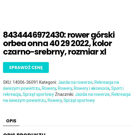
8434446972430: rower górski
orbea onna 40 29 2022, kolor
czarno-srebrny, rozmiar xl
SPRAWDŹ CENĘ
SKU:
14006-36091
Kategorii:
Jazda na rowerze
,
Rekreacja na
świeżym powietrzu
,
Rowery
,
Rowery
,
Rowery i akcesoria
,
Sport i
rekreacja
,
Sprzęt sportowy
Znaczniki:
Jazda na rowerze
,
Rekreacja
na świeżym powietrzu
,
Rowery
,
Sprzęt sportowy
OPIS