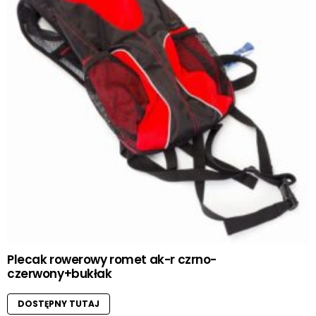
Plecak rowerowy romet ak-r czrno-
czerwony+bukłak
DOSTĘPNY TUTAJ