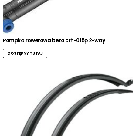
Pompka rowerowa beto crh-015p 2-way
DOSTĘPNY TUTAJ