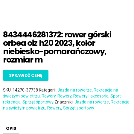
8434446281372: rower górski
orbea oiz h20 2023, kolor
niebiesko-pomarańczowy,
rozmiar m
SPRAWDŹ CENĘ
SKU:
14270-37738
Kategorii:
Jazda na rowerze
,
Rekreacja na
świeżym powietrzu
,
Rowery
,
Rowery
,
Rowery i akcesoria
,
Sport i
rekreacja
,
Sprzęt sportowy
Znaczniki:
Jazda na rowerze
,
Rekreacja
na świeżym powietrzu
,
Rowery
,
Sprzęt sportowy
OPIS