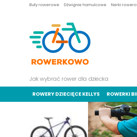
Buty rowerowe
Dźwignie hamulcowe
Nerki rower
Jak wybrać rower dla dziecka
ROWERY DZIECIĘCE KELLYS
ROWERKI B
OSTATNIE
TREŚCI