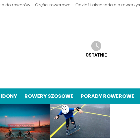
ria do rowerów
Części rowerowe
Odzież i akcesoria dla rowerzy
OSTATNIE
BIDONY
ROWERY SZOSOWE
PORADY ROWEROWE