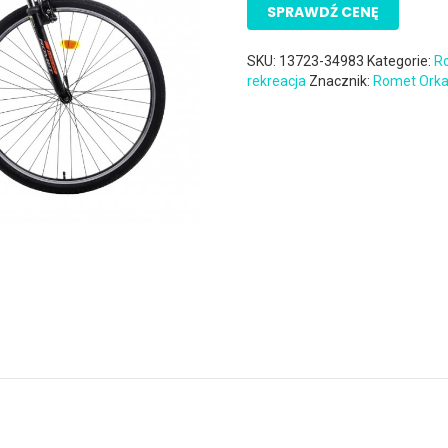
SPRAWDŹ CENĘ
SKU:
13723-34983
Kategorie:
R
rekreacja
Znacznik:
Romet Ork