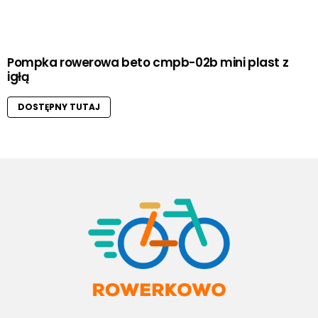
Pompka rowerowa beto cmpb-02b mini plast z
igłą
DOSTĘPNY TUTAJ