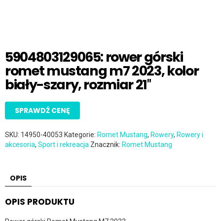
5904803129065: rower górski
romet mustang m7 2023, kolor
biały-szary, rozmiar 21″
SPRAWDŹ CENĘ
SKU:
14950-40053
Kategorie:
Romet Mustang
,
Rowery
,
Rowery i
akcesoria
,
Sport i rekreacja
Znacznik:
Romet Mustang
OPIS
OPIS PRODUKTU