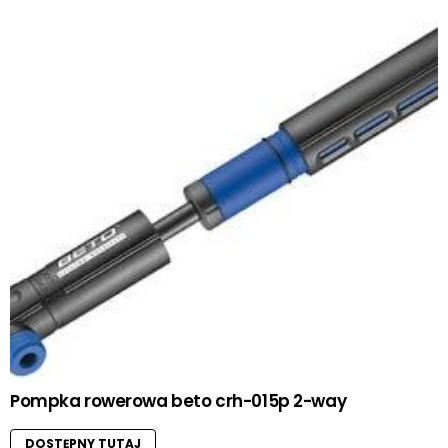
Pompka rowerowa beto crh-015p 2-way
DOSTĘPNY TUTAJ