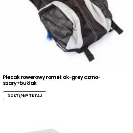
Plecak rowerowy romet ak-grey czrno-
szary+bukłak
DOSTĘPNY TUTAJ