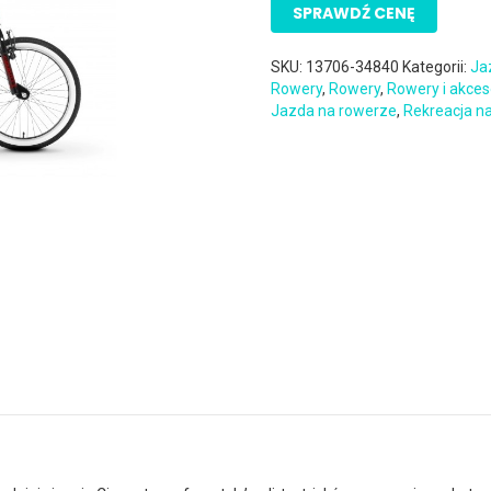
SPRAWDŹ CENĘ
SKU:
13706-34840
Kategorii:
Ja
Rowery
,
Rowery
,
Rowery i akces
Jazda na rowerze
,
Rekreacja n