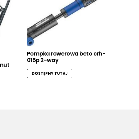
Pompka rowerowa beto crh-
015p 2-way
imut
DOSTĘPNY TUTAJ