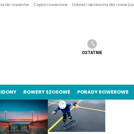
ria do rowerów
Części rowerowe
Odzież i akcesoria dla rowerzy
OSTATNIE
BIDONY
ROWERY SZOSOWE
PORADY ROWEROWE