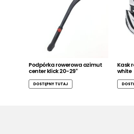
Podpórka rowerowa azimut
Kask r
center klick 20-29″
white
DOSTĘPNY TUTAJ
DOSTĘ