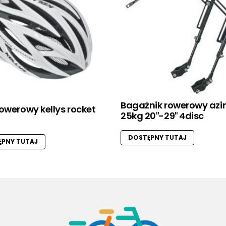
Bagażnik rowerowy az
owerowy kellys rocket
25kg 20″-29″ 4disc
DOSTĘPNY TUTAJ
PNY TUTAJ