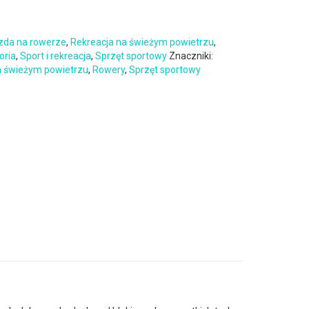
zda na rowerze
,
Rekreacja na świeżym powietrzu
,
oria
,
Sport i rekreacja
,
Sprzęt sportowy
Znaczniki:
a świeżym powietrzu
,
Rowery
,
Sprzęt sportowy