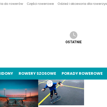
ria do rowerów
Części rowerowe
Odzież i akcesoria dla rowerzy
OSTATNIE
BIDONY
ROWERY SZOSOWE
PORADY ROWEROWE