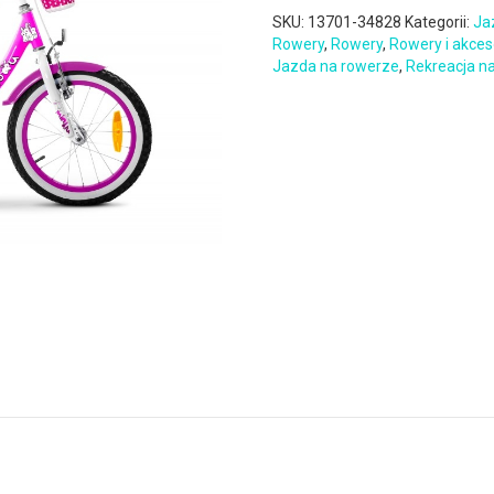
SKU:
13701-34828
Kategorii:
Ja
Rowery
,
Rowery
,
Rowery i akces
Jazda na rowerze
,
Rekreacja n