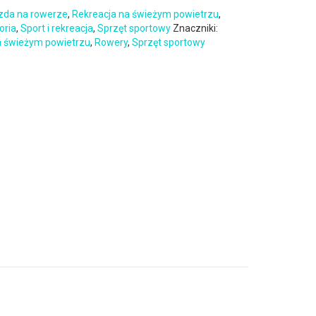
zda na rowerze
,
Rekreacja na świeżym powietrzu
,
oria
,
Sport i rekreacja
,
Sprzęt sportowy
Znaczniki:
a świeżym powietrzu
,
Rowery
,
Sprzęt sportowy