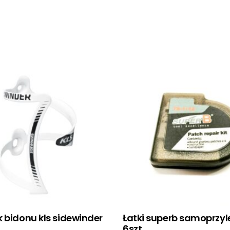
 bidonu kls sidewinder
Łatki superb samoprzy
6szt