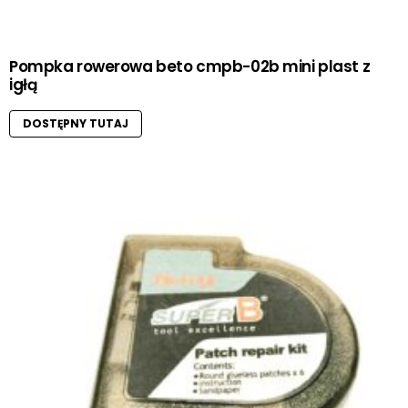
Pompka rowerowa beto cmpb-02b mini plast z
igłą
DOSTĘPNY TUTAJ