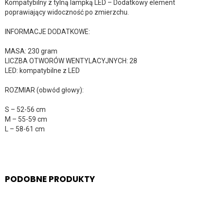
Kompatybilny z tylną lampką LED – Dodatkowy element
poprawiający widoczność po zmierzchu.
INFORMACJE DODATKOWE:
MASA: 230 gram
LICZBA OTWORÓW WENTYLACYJNYCH: 28
LED: kompatybilne z LED
ROZMIAR (obwód głowy):
S – 52-56 cm
M – 55-59 cm
L – 58-61 cm
PODOBNE PRODUKTY