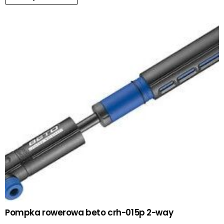
Pompka rowerowa beto crh-015p 2-way