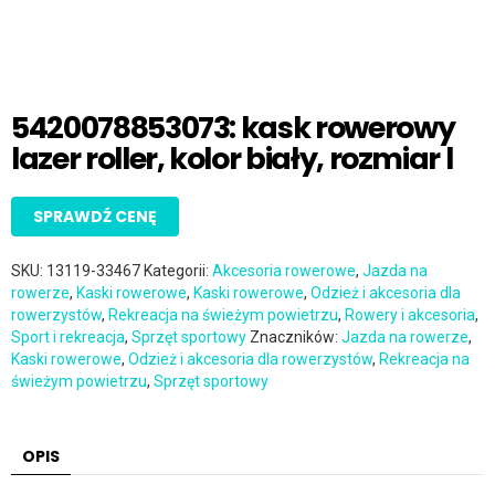
5420078853073: kask rowerowy
lazer roller, kolor biały, rozmiar l
SPRAWDŹ CENĘ
SKU:
13119-33467
Kategorii:
Akcesoria rowerowe
,
Jazda na
rowerze
,
Kaski rowerowe
,
Kaski rowerowe
,
Odzież i akcesoria dla
rowerzystów
,
Rekreacja na świeżym powietrzu
,
Rowery i akcesoria
,
Sport i rekreacja
,
Sprzęt sportowy
Znaczników:
Jazda na rowerze
,
Kaski rowerowe
,
Odzież i akcesoria dla rowerzystów
,
Rekreacja na
świeżym powietrzu
,
Sprzęt sportowy
OPIS