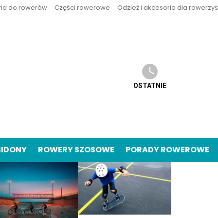
ria do rowerów
Części rowerowe
Odzież i akcesoria dla rowerzy
OSTATNIE
BIDONY
ROWERY SZOSOWE
PORADY ROWEROWE