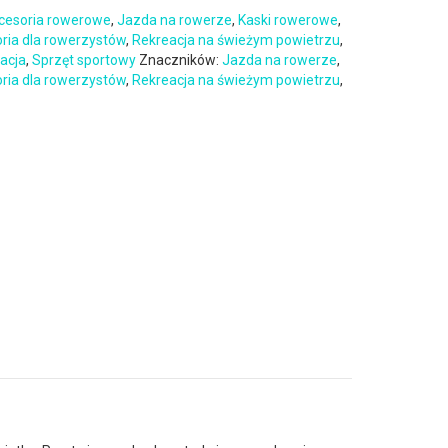
cesoria rowerowe
,
Jazda na rowerze
,
Kaski rowerowe
,
oria dla rowerzystów
,
Rekreacja na świeżym powietrzu
,
eacja
,
Sprzęt sportowy
Znaczników:
Jazda na rowerze
,
oria dla rowerzystów
,
Rekreacja na świeżym powietrzu
,