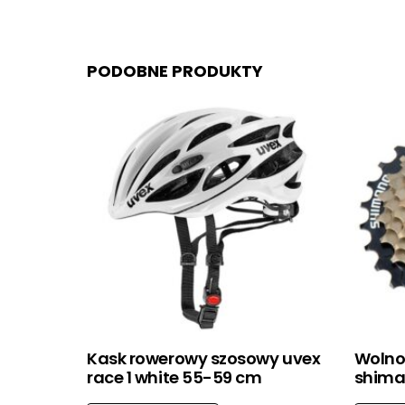
PODOBNE PRODUKTY
Kask rowerowy szosowy uvex
Wolno
race 1 white 55-59 cm
shiman