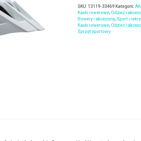
SKU:
13119-33469
Kategorii:
Ak
Kaski rowerowe
,
Odzież i akces
Rowery i akcesoria
,
Sport i rekr
Kaski rowerowe
,
Odzież i akces
Sprzęt sportowy