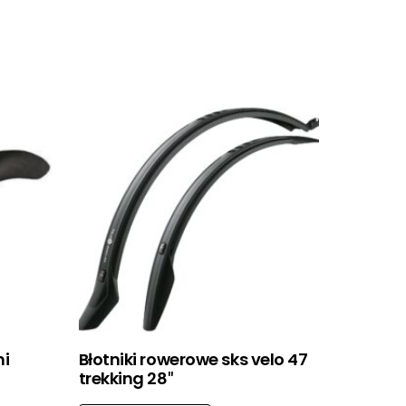
ni
Błotniki rowerowe sks velo 47
trekking 28″