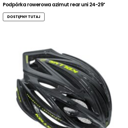
Podpórka rowerowa azimut rear uni 24-29″
DOSTĘPNY TUTAJ