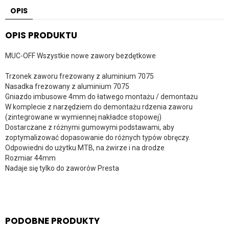
OPIS
OPIS PRODUKTU
MUC-OFF Wszystkie nowe zawory bezdętkowe
Trzonek zaworu frezowany z aluminium 7075
Nasadka frezowany z aluminium 7075
Gniazdo imbusowe 4mm do łatwego montażu / demontażu
W komplecie z narzędziem do demontażu rdzenia zaworu
(zintegrowane w wymiennej nakładce stopowej)
Dostarczane z różnymi gumowymi podstawami, aby
zoptymalizować dopasowanie do różnych typów obręczy.
Odpowiedni do użytku MTB, na żwirze i na drodze
Rozmiar 44mm
Nadaje się tylko do zaworów Presta
PODOBNE PRODUKTY