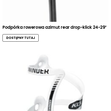
Podpórka rowerowa azimut rear drop-klick 24-29″
DOSTĘPNY TUTAJ