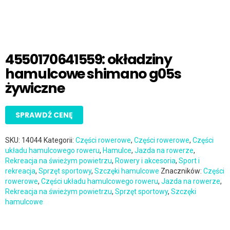
4550170641559: okładziny
hamulcowe shimano g05s
żywiczne
SPRAWDŹ CENĘ
SKU:
14044
Kategorii:
Części rowerowe
,
Części rowerowe
,
Części
układu hamulcowego roweru
,
Hamulce
,
Jazda na rowerze
,
Rekreacja na świeżym powietrzu
,
Rowery i akcesoria
,
Sport i
rekreacja
,
Sprzęt sportowy
,
Szczęki hamulcowe
Znaczników:
Części
rowerowe
,
Części układu hamulcowego roweru
,
Jazda na rowerze
,
Rekreacja na świeżym powietrzu
,
Sprzęt sportowy
,
Szczęki
hamulcowe