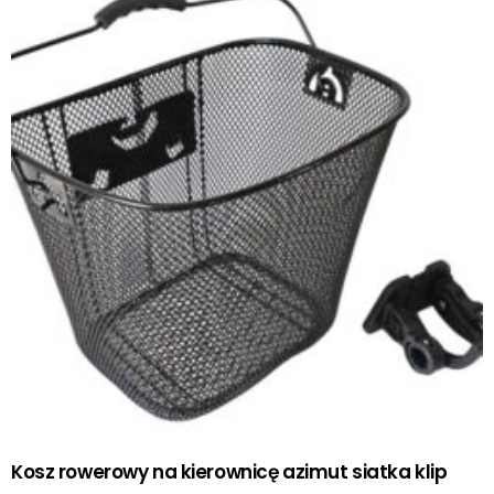
Kosz rowerowy na kierownicę azimut siatka klip