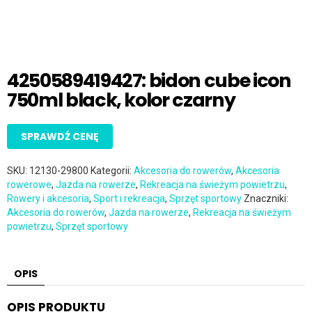
4250589419427: bidon cube icon
750ml black, kolor czarny
SPRAWDŹ CENĘ
SKU:
12130-29800
Kategorii:
Akcesoria do rowerów
,
Akcesoria
rowerowe
,
Jazda na rowerze
,
Rekreacja na świeżym powietrzu
,
Rowery i akcesoria
,
Sport i rekreacja
,
Sprzęt sportowy
Znaczniki:
Akcesoria do rowerów
,
Jazda na rowerze
,
Rekreacja na świeżym
powietrzu
,
Sprzęt sportowy
OPIS
OPIS PRODUKTU