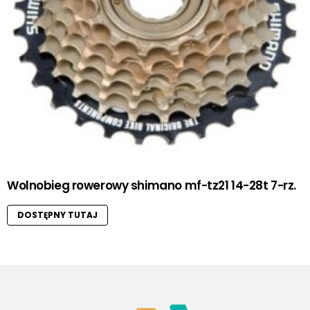
Wolnobieg rowerowy shimano mf-tz21 14-28t 7-rz.
DOSTĘPNY TUTAJ