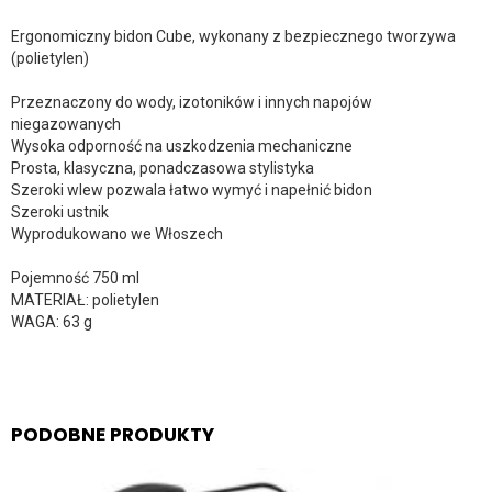
Ergonomiczny bidon Cube, wykonany z bezpiecznego tworzywa
(polietylen)
Przeznaczony do wody, izotoników i innych napojów
niegazowanych
Wysoka odporność na uszkodzenia mechaniczne
Prosta, klasyczna, ponadczasowa stylistyka
Szeroki wlew pozwala łatwo wymyć i napełnić bidon
Szeroki ustnik
Wyprodukowano we Włoszech
Pojemność 750 ml
MATERIAŁ: polietylen
WAGA: 63 g
PODOBNE PRODUKTY