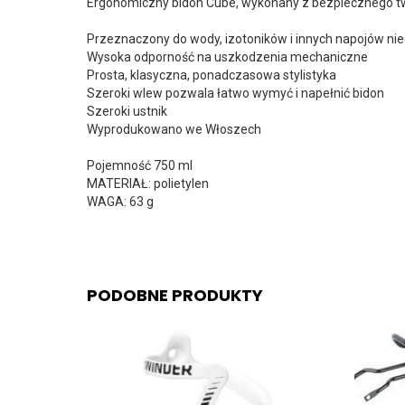
Ergonomiczny bidon Cube, wykonany z bezpiecznego tw
Przeznaczony do wody, izotoników i innych napojów 
Wysoka odporność na uszkodzenia mechaniczne
Prosta, klasyczna, ponadczasowa stylistyka
Szeroki wlew pozwala łatwo wymyć i napełnić bidon
Szeroki ustnik
Wyprodukowano we Włoszech
Pojemność 750 ml
MATERIAŁ: polietylen
WAGA: 63 g
PODOBNE PRODUKTY