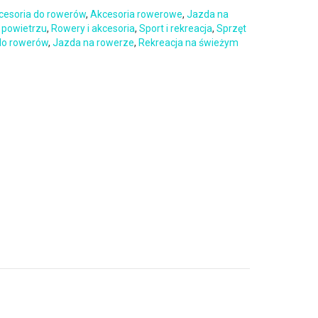
cesoria do rowerów
,
Akcesoria rowerowe
,
Jazda na
 powietrzu
,
Rowery i akcesoria
,
Sport i rekreacja
,
Sprzęt
do rowerów
,
Jazda na rowerze
,
Rekreacja na świeżym