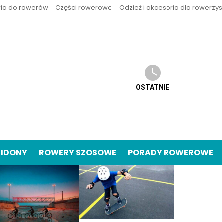
ria do rowerów
Części rowerowe
Odzież i akcesoria dla rowerzy
OSTATNIE
BIDONY
ROWERY SZOSOWE
PORADY ROWEROWE