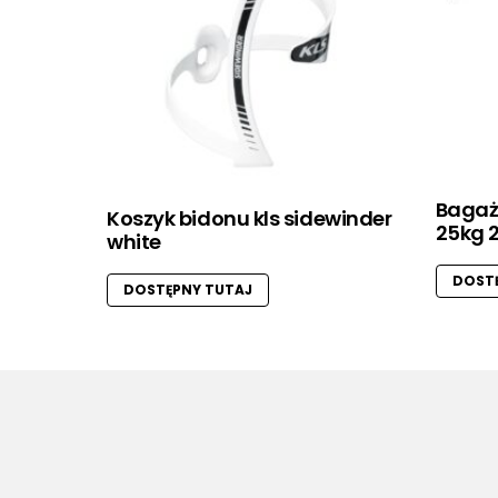
Bagaż
Koszyk bidonu kls sidewinder
25kg 2
white
DOSTĘ
DOSTĘPNY TUTAJ