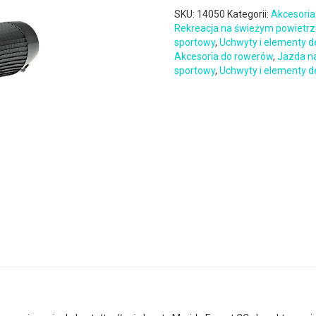
SKU:
14050
Kategorii:
Akcesoria
Rekreacja na świeżym powietr
sportowy
,
Uchwyty i elementy d
Akcesoria do rowerów
,
Jazda n
sportowy
,
Uchwyty i elementy d