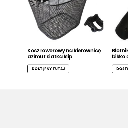
Kosz rowerowy na kierownicę
Błotni
azimut siatka klip
bikko 
DOSTĘPNY TUTAJ
DOSTĘ