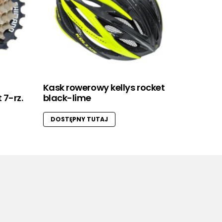
Kask rowerowy kellys rocket
 7-rz.
black-lime
DOSTĘPNY TUTAJ