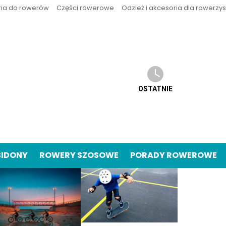
ria do rowerów
Części rowerowe
Odzież i akcesoria dla rowerzy
OSTATNIE
BIDONY
ROWERY SZOSOWE
PORADY ROWEROWE