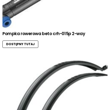
Pompka rowerowa beto crh-015p 2-way
DOSTĘPNY TUTAJ