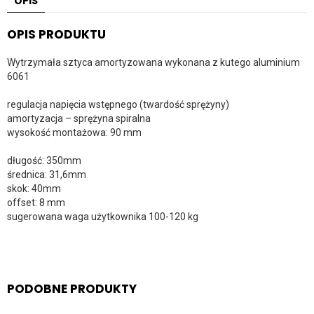
OPIS
OPIS PRODUKTU
Wytrzymała sztyca amortyzowana wykonana z kutego aluminium
6061
regulacja napięcia wstępnego (twardość sprężyny)
amortyzacja – sprężyna spiralna
wysokość montażowa: 90 mm
długość: 350mm
średnica: 31,6mm
skok: 40mm
offset: 8 mm
sugerowana waga użytkownika 100-120 kg
PODOBNE PRODUKTY