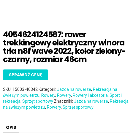
4054624124587: rower
trekkingowy elektryczny winora
tria n8f wave 2022, kolor zielony-
czarny, rozmiar 46cm
SPRAWDŹ CENĘ
SKU:
15003-40342
Kategorii:
Jazda na rowerze
,
Rekreacja na
świeżym powietrzu
,
Rowery
,
Rowery
,
Rowery i akcesoria
,
Sport i
rekreacja
,
Sprzęt sportowy
Znaczniki:
Jazda na rowerze
,
Rekreacja
na świeżym powietrzu
,
Rowery
,
Sprzęt sportowy
OPIS