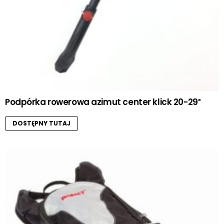
Podpórka rowerowa azimut center klick 20-29″
DOSTĘPNY TUTAJ