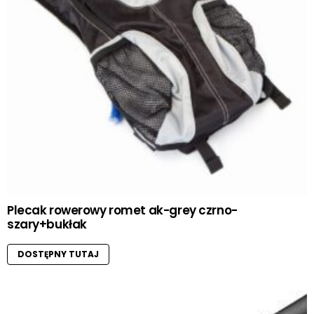
Plecak rowerowy romet ak-grey czrno-
szary+bukłak
DOSTĘPNY TUTAJ