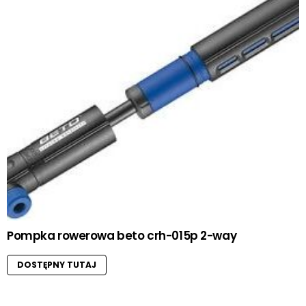
Pompka rowerowa beto crh-015p 2-way
DOSTĘPNY TUTAJ