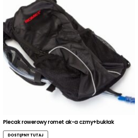
Plecak rowerowy romet ak-a czrny+bukłak
DOSTĘPNY TUTAJ