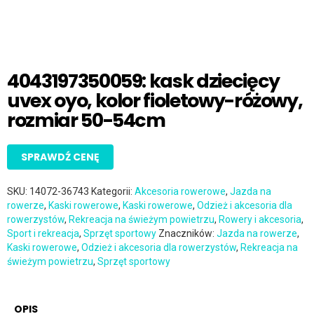
4043197350059: kask dziecięcy
uvex oyo, kolor fioletowy-różowy,
rozmiar 50-54cm
SPRAWDŹ CENĘ
SKU:
14072-36743
Kategorii:
Akcesoria rowerowe
,
Jazda na
rowerze
,
Kaski rowerowe
,
Kaski rowerowe
,
Odzież i akcesoria dla
rowerzystów
,
Rekreacja na świeżym powietrzu
,
Rowery i akcesoria
,
Sport i rekreacja
,
Sprzęt sportowy
Znaczników:
Jazda na rowerze
,
Kaski rowerowe
,
Odzież i akcesoria dla rowerzystów
,
Rekreacja na
świeżym powietrzu
,
Sprzęt sportowy
OPIS