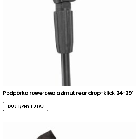
Podpórka rowerowa azimut rear drop-klick 24-29″
DOSTĘPNY TUTAJ