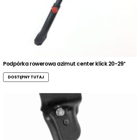
Podpórka rowerowa azimut center klick 20-29″
DOSTĘPNY TUTAJ