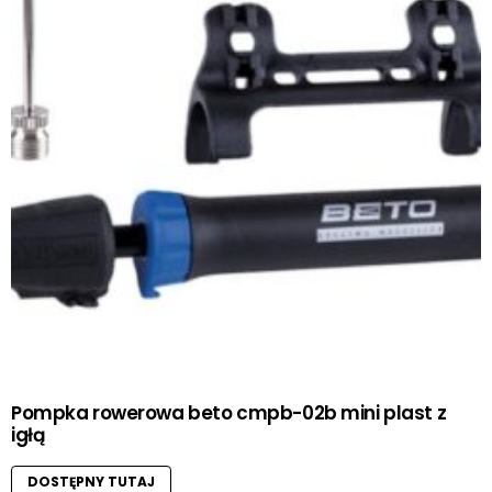
Pompka rowerowa beto cmpb-02b mini plast z
igłą
DOSTĘPNY TUTAJ