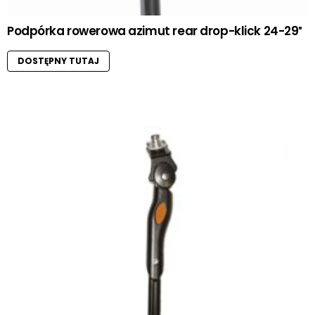
Podpórka rowerowa azimut rear drop-klick 24-29″
DOSTĘPNY TUTAJ