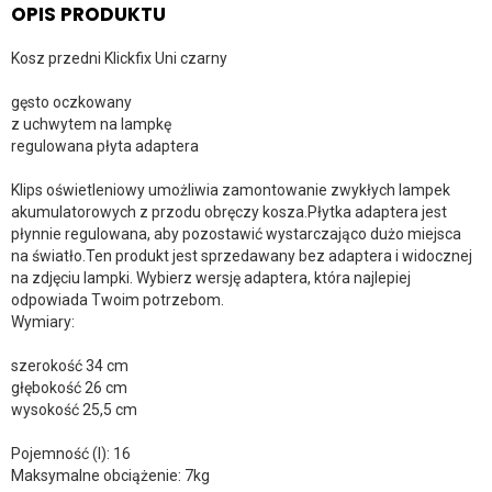
OPIS PRODUKTU
Kosz przedni Klickfix Uni czarny
gęsto oczkowany
z uchwytem na lampkę
regulowana płyta adaptera
Klips oświetleniowy umożliwia zamontowanie zwykłych lampek
akumulatorowych z przodu obręczy kosza.Płytka adaptera jest
płynnie regulowana, aby pozostawić wystarczająco dużo miejsca
na światło.Ten produkt jest sprzedawany bez adaptera i widocznej
na zdjęciu lampki. Wybierz wersję adaptera, która najlepiej
odpowiada Twoim potrzebom.
Wymiary:
szerokość 34 cm
głębokość 26 cm
wysokość 25,5 cm
Pojemność (l): 16
Maksymalne obciążenie: 7kg