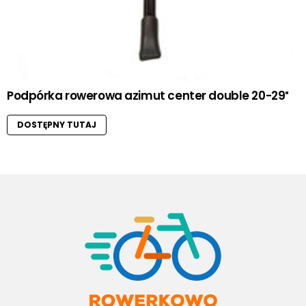
Podpórka rowerowa azimut center double 20-29″
DOSTĘPNY TUTAJ