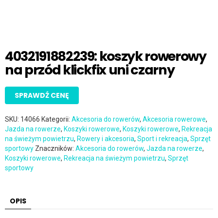
4032191882239: koszyk rowerowy
na przód klickfix uni czarny
SPRAWDŹ CENĘ
SKU:
14066
Kategorii:
Akcesoria do rowerów
,
Akcesoria rowerowe
,
Jazda na rowerze
,
Koszyki rowerowe
,
Koszyki rowerowe
,
Rekreacja
na świeżym powietrzu
,
Rowery i akcesoria
,
Sport i rekreacja
,
Sprzęt
sportowy
Znaczników:
Akcesoria do rowerów
,
Jazda na rowerze
,
Koszyki rowerowe
,
Rekreacja na świeżym powietrzu
,
Sprzęt
sportowy
OPIS