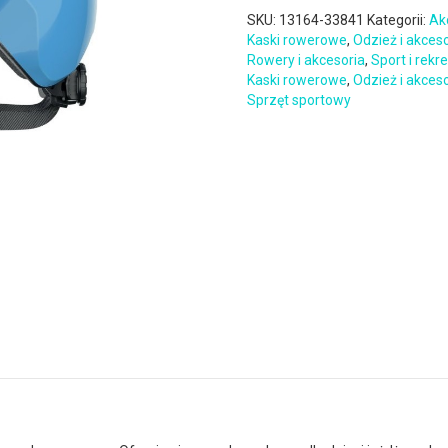
SKU:
13164-33841
Kategorii:
Ak
Kaski rowerowe
,
Odzież i akces
Rowery i akcesoria
,
Sport i rekr
Kaski rowerowe
,
Odzież i akces
Sprzęt sportowy