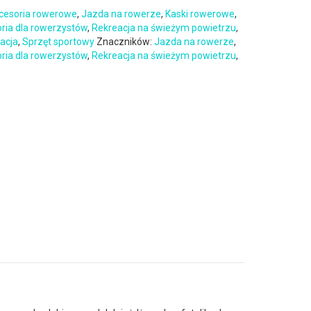
cesoria rowerowe
,
Jazda na rowerze
,
Kaski rowerowe
,
oria dla rowerzystów
,
Rekreacja na świeżym powietrzu
,
eacja
,
Sprzęt sportowy
Znaczników:
Jazda na rowerze
,
oria dla rowerzystów
,
Rekreacja na świeżym powietrzu
,