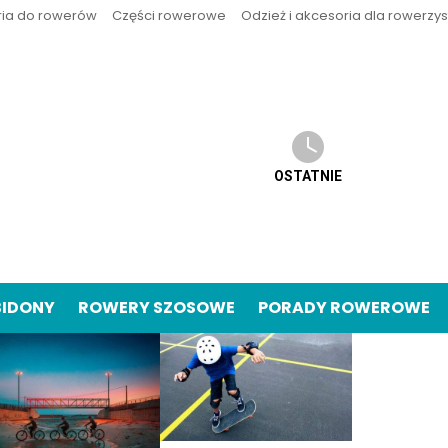
ria do rowerów
Części rowerowe
Odzież i akcesoria dla rowerzy
OSTATNIE
BIDONY
ROWERY SZOSOWE
PORADY ROWEROWE