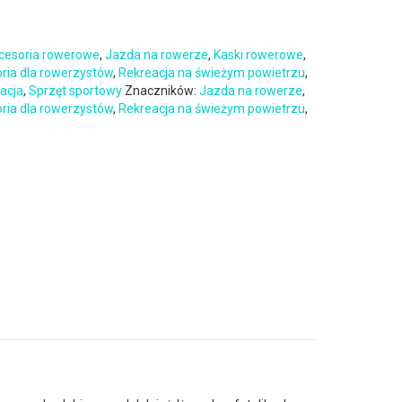
cesoria rowerowe
,
Jazda na rowerze
,
Kaski rowerowe
,
oria dla rowerzystów
,
Rekreacja na świeżym powietrzu
,
eacja
,
Sprzęt sportowy
Znaczników:
Jazda na rowerze
,
oria dla rowerzystów
,
Rekreacja na świeżym powietrzu
,