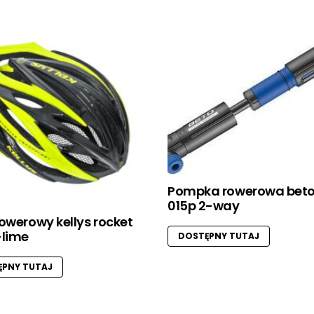
Pompka rowerowa beto
015p 2-way
owerowy kellys rocket
-lime
DOSTĘPNY TUTAJ
PNY TUTAJ