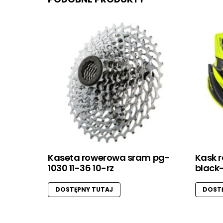
Kaseta rowerowa sram pg-
Kask r
1030 11-36 10-rz
black
DOSTĘPNY TUTAJ
DOSTĘ