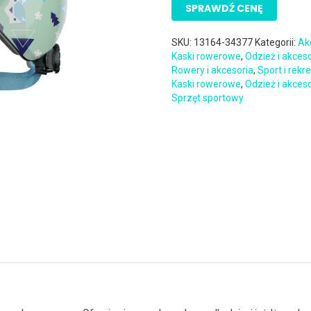
SPRAWDŹ CENĘ
SKU:
13164-34377
Kategorii:
Ak
Kaski rowerowe
,
Odzież i akces
Rowery i akcesoria
,
Sport i rekr
Kaski rowerowe
,
Odzież i akces
Sprzęt sportowy