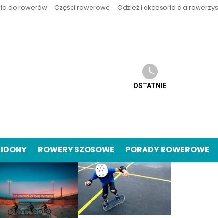
ria do rowerów
Części rowerowe
Odzież i akcesoria dla rowerzy
OSTATNIE
BIDONY
ROWERY SZOSOWE
PORADY ROWEROWE