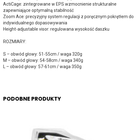
ActiCage: zintegrowane w EPS wzmocnienie strukturalne
zapewniające optymalną stabilność
Zoom Ace: precyzyjny system regulacji z poręcznym pokrętłem do
indywidualnego dopasowywania
Height-adjustable visor: regulowana wysokość daszku
ROZMIARY:
S – obwód głowy: 51-55cm / waga 320g
M – obwód głowy: 54-58cm / waga 340g
L – obwód głowy: 57-61cm / waga 350g
PODOBNE PRODUKTY