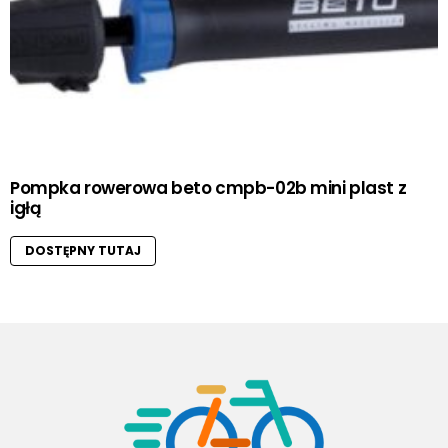
Pompka rowerowa beto cmpb-02b mini plast z
igłą
DOSTĘPNY TUTAJ