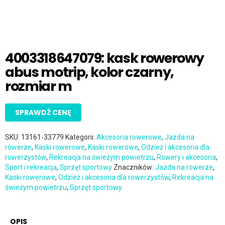
4003318647079: kask rowerowy
abus motrip, kolor czarny,
rozmiar m
SPRAWDŹ CENĘ
SKU:
13161-33779
Kategorii:
Akcesoria rowerowe
,
Jazda na
rowerze
,
Kaski rowerowe
,
Kaski rowerowe
,
Odzież i akcesoria dla
rowerzystów
,
Rekreacja na świeżym powietrzu
,
Rowery i akcesoria
,
Sport i rekreacja
,
Sprzęt sportowy
Znaczników:
Jazda na rowerze
,
Kaski rowerowe
,
Odzież i akcesoria dla rowerzystów
,
Rekreacja na
świeżym powietrzu
,
Sprzęt sportowy
OPIS