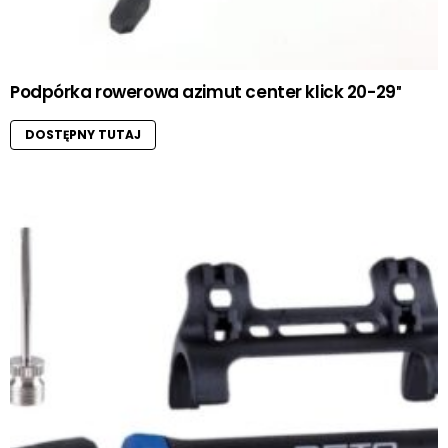
Podpórka rowerowa azimut center klick 20-29″
DOSTĘPNY TUTAJ