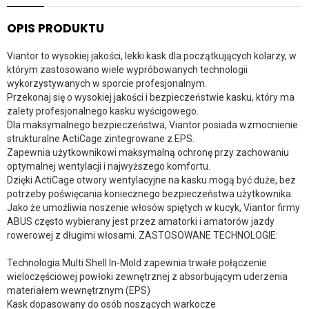
OPIS PRODUKTU
Viantor to wysokiej jakości, lekki kask dla początkujących kolarzy, w
którym zastosowano wiele wypróbowanych technologii
wykorzystywanych w sporcie profesjonalnym.
Przekonaj się o wysokiej jakości i bezpieczeństwie kasku, który ma
zalety profesjonalnego kasku wyścigowego.
Dla maksymalnego bezpieczeństwa, Viantor posiada wzmocnienie
strukturalne ActiCage zintegrowane z EPS.
Zapewnia użytkownikowi maksymalną ochronę przy zachowaniu
optymalnej wentylacji i najwyższego komfortu.
Dzięki ActiCage otwory wentylacyjne na kasku mogą być duże, bez
potrzeby poświęcania koniecznego bezpieczeństwa użytkownika.
Jako że umożliwia noszenie włosów spiętych w kucyk, Viantor firmy
ABUS często wybierany jest przez amatorki i amatorów jazdy
rowerowej z długimi włosami. ZASTOSOWANE TECHNOLOGIE:
Technologia Multi Shell In-Mold zapewnia trwałe połączenie
wieloczęściowej powłoki zewnętrznej z absorbującym uderzenia
materiałem wewnętrznym (EPS)
Kask dopasowany do osób noszących warkocze