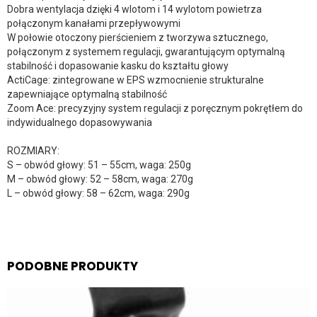
Dobra wentylacja dzięki 4 wlotom i 14 wylotom powietrza
połączonym kanałami przepływowymi
W połowie otoczony pierścieniem z tworzywa sztucznego,
połączonym z systemem regulacji, gwarantującym optymalną
stabilność i dopasowanie kasku do kształtu głowy
ActiCage: zintegrowane w EPS wzmocnienie strukturalne
zapewniające optymalną stabilność
Zoom Ace: precyzyjny system regulacji z poręcznym pokrętłem do
indywidualnego dopasowywania
ROZMIARY:
S – obwód głowy: 51 – 55cm, waga: 250g
M – obwód głowy: 52 – 58cm, waga: 270g
L – obwód głowy: 58 – 62cm, waga: 290g
PODOBNE PRODUKTY