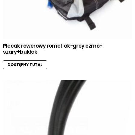
Plecak rowerowy romet ak-grey czrno-
szary+bukłak
DOSTĘPNY TUTAJ