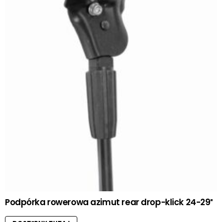
Podpórka rowerowa azimut rear drop-klick 24-29″