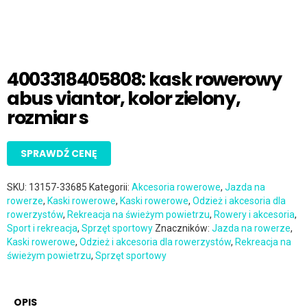
4003318405808: kask rowerowy
abus viantor, kolor zielony,
rozmiar s
SPRAWDŹ CENĘ
SKU:
13157-33685
Kategorii:
Akcesoria rowerowe
,
Jazda na
rowerze
,
Kaski rowerowe
,
Kaski rowerowe
,
Odzież i akcesoria dla
rowerzystów
,
Rekreacja na świeżym powietrzu
,
Rowery i akcesoria
,
Sport i rekreacja
,
Sprzęt sportowy
Znaczników:
Jazda na rowerze
,
Kaski rowerowe
,
Odzież i akcesoria dla rowerzystów
,
Rekreacja na
świeżym powietrzu
,
Sprzęt sportowy
OPIS