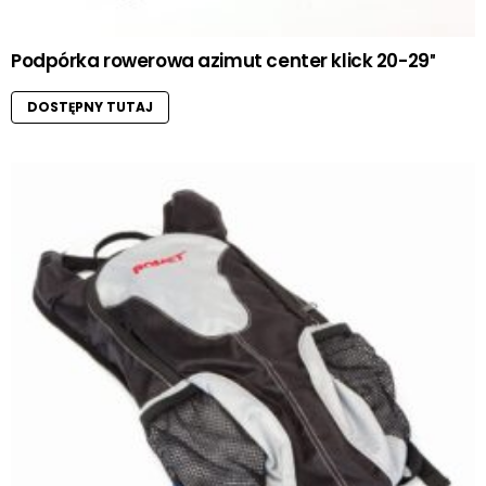
Podpórka rowerowa azimut center klick 20-29″
DOSTĘPNY TUTAJ