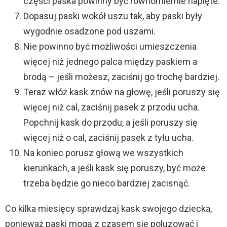
części paska powinny być równomiernie napięte.
Dopasuj paski wokół uszu tak, aby paski były
wygodnie osadzone pod uszami.
Nie powinno być możliwości umieszczenia
więcej niż jednego palca między paskiem a
brodą – jeśli możesz, zaciśnij go trochę bardziej.
Teraz włóż kask znów na głowę, jeśli poruszy się
więcej niż cal, zaciśnij pasek z przodu ucha.
Popchnij kask do przodu, a jeśli poruszy się
więcej niż o cal, zaciśnij pasek z tyłu ucha.
Na koniec porusz głową we wszystkich
kierunkach, a jeśli kask się poruszy, być może
trzeba będzie go nieco bardziej zacisnąć.
Co kilka miesięcy sprawdzaj kask swojego dziecka,
ponieważ paski mogą z czasem się poluzować i