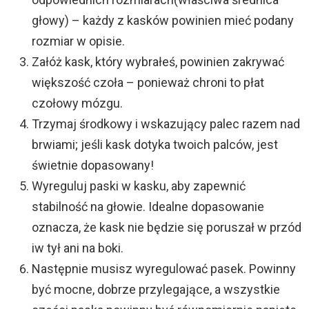
głowy) – każdy z kasków powinien mieć podany
rozmiar w opisie.
Załóż kask, który wybrałeś, powinien zakrywać
większość czoła – ponieważ chroni to płat
czołowy mózgu.
Trzymaj środkowy i wskazujący palec razem nad
brwiami; jeśli kask dotyka twoich palców, jest
świetnie dopasowany!
Wyreguluj paski w kasku, aby zapewnić
stabilność na głowie. Idealne dopasowanie
oznacza, że ​​kask nie będzie się poruszał w przód
iw tył ani na boki.
Następnie musisz wyregulować pasek. Powinny
być mocne, dobrze przylegające, a wszystkie