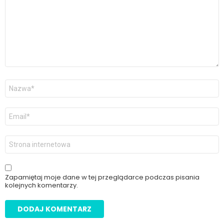
Nazwa
*
Adres
email
*
Witryna
internetowa
Zapamiętaj moje dane w tej przeglądarce podczas pisania
kolejnych komentarzy.