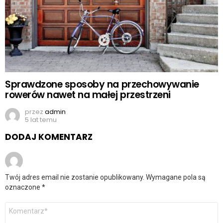
Sprawdzone sposoby na przechowywanie
rowerów nawet na małej przestrzeni
przez
admin
5 lat temu
DODAJ KOMENTARZ
Twój adres email nie zostanie opublikowany.
Wymagane pola są
oznaczone
*
Komentarz
*