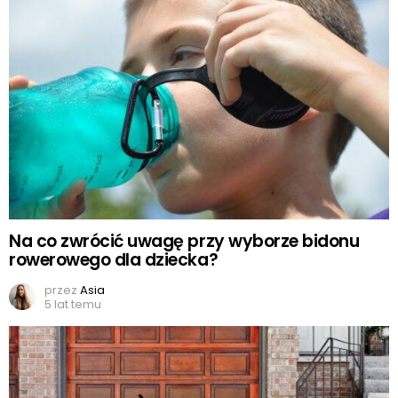
Na co zwrócić uwagę przy wyborze bidonu
rowerowego dla dziecka?
przez
Asia
5 lat temu