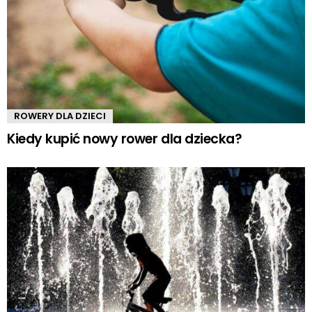
ROWERY DLA DZIECI
Kiedy kupić nowy rower dla dziecka?