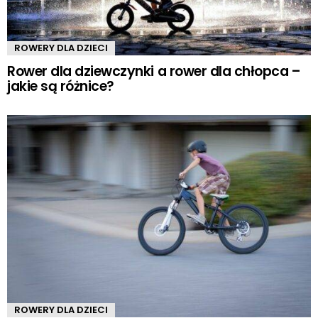
ROWERY DLA DZIECI
Rower dla dziewczynki a rower dla chłopca –
jakie są różnice?
ROWERY DLA DZIECI