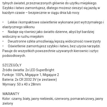
tylnych świateł, przeznaczonych głównie do użytku miejskiego.
Szybko i łatwo zamontujesz, dlatego możesz cieszyć się jazdą w
każdym czasie – bezpiecznie w ciągu dnia lub nocy.
• Lekkie i kompaktowe oświetlenie wykonane jest wytrzymałego i
elastycznego silikonu
• Nadaje się również jako światło dzienne, abyś był bardziej
widoczny w ruchu miejskim
• Dwustronne szkła umożliwiają lepszą widoczność rowerzysty
• Oświetlenie zamontujesz szybko i łatwo, bez użycia narzędzi.
Pasuje do wszystkich powszechnie używanych kierownic i sztyc
podsiodłowych.
SZCZEGÓŁY
Źródło światła: 2x LED SuperBright
Funkcje: 100%, Migające 1, Migające 2
Bateria: 2x CR 2032 3V (w zestawie)
Wymiary: 50 x 40 x 28mm
WARIANTY
Kolor: czarny, biały, jasny niebieski, czerwony, pomarańczowy, jasny
zielony