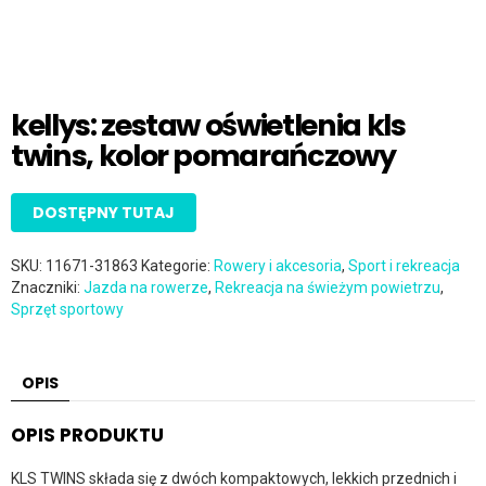
kellys: zestaw oświetlenia kls
twins, kolor pomarańczowy
DOSTĘPNY TUTAJ
SKU:
11671-31863
Kategorie:
Rowery i akcesoria
,
Sport i rekreacja
Znaczniki:
Jazda na rowerze
,
Rekreacja na świeżym powietrzu
,
Sprzęt sportowy
OPIS
OPIS PRODUKTU
KLS TWINS składa się z dwóch kompaktowych, lekkich przednich i