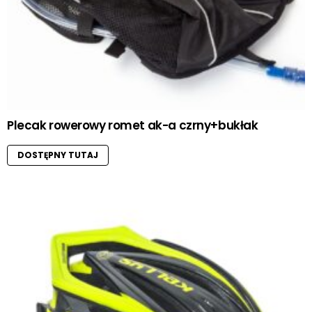
Plecak rowerowy romet ak-a czrny+bukłak
DOSTĘPNY TUTAJ