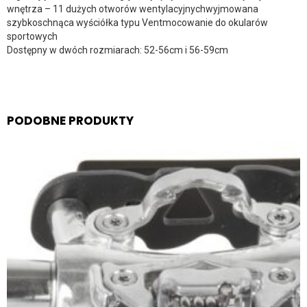
wnętrza – 11 dużych otworów wentylacyjnychwyjmowana
szybkoschnąca wyściółka typu Ventmocowanie do okularów
sportowych
Dostępny w dwóch rozmiarach: 52-56cm i 56-59cm
PODOBNE PRODUKTY