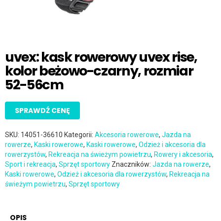
uvex: kask rowerowy uvex rise,
kolor beżowo-czarny, rozmiar
52-56cm
SPRAWDŹ CENĘ
SKU:
14051-36610
Kategorii:
Akcesoria rowerowe
,
Jazda na
rowerze
,
Kaski rowerowe
,
Kaski rowerowe
,
Odzież i akcesoria dla
rowerzystów
,
Rekreacja na świeżym powietrzu
,
Rowery i akcesoria
,
Sport i rekreacja
,
Sprzęt sportowy
Znaczników:
Jazda na rowerze
,
Kaski rowerowe
,
Odzież i akcesoria dla rowerzystów
,
Rekreacja na
świeżym powietrzu
,
Sprzęt sportowy
OPIS