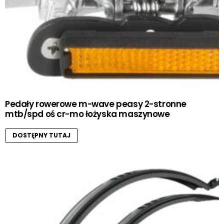
Pedały rowerowe m-wave peasy 2-stronne
mtb/spd oś cr-mo łożyska maszynowe
DOSTĘPNY TUTAJ