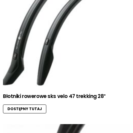
Błotniki rowerowe sks velo 47 trekking 28″
DOSTĘPNY TUTAJ