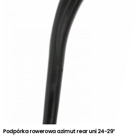
Podpórka rowerowa azimut rear uni 24-29″